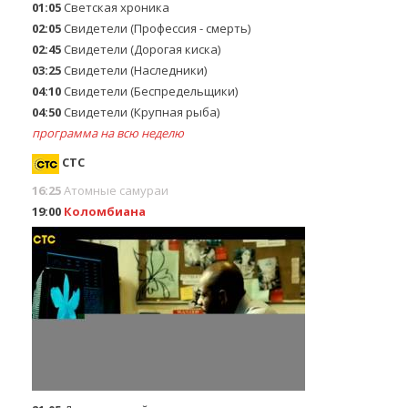
01:05
Светская хроника
02:05
Свидетели (Профессия - смерть)
02:45
Свидетели (Дорогая киска)
03:25
Свидетели (Наследники)
04:10
Свидетели (Беспредельщики)
04:50
Свидетели (Крупная рыба)
программа на всю неделю
СТС
16:25
Атомные самураи
19:00
Коломбиана