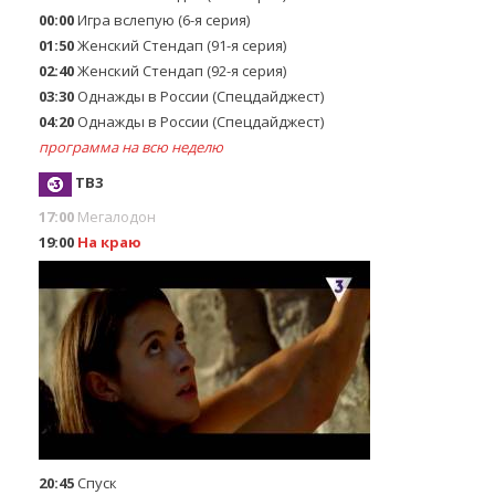
00:00
Игра вслепую (6-я серия)
01:50
Женский Стендап (91-я серия)
02:40
Женский Стендап (92-я серия)
03:30
Однажды в России (Спецдайджест)
04:20
Однажды в России (Спецдайджест)
программа на всю неделю
ТВ3
17:00
Мегалодон
19:00
На краю
20:45
Спуск