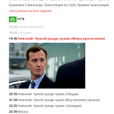
Куиллана Салкиллда. Трансляция из США. Прямая трансляция
программа на всю неделю
НТВ
16:20
Следствие вели...
19:00
Сегодня
19:40
Невский. Чужой среди чужих (Мера пресечения)
20:35
Невский. Чужой среди чужих (Общак)
21:30
Невский. Чужой среди чужих (Внутренние органы)
22:25
Невский. Чужой среди чужих (Западня)
23:30
Маска