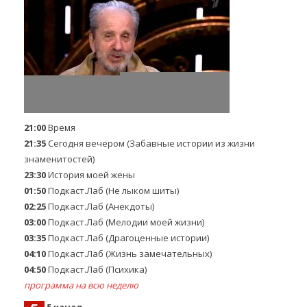
21:00
Время
21:35
Сегодня вечером (Забавные истории из жизни
знаменитостей)
23:30
История моей жены
01:50
Подкаст.Лаб (Не лыком шиты)
02:25
Подкаст.Лаб (Анекдоты)
03:00
Подкаст.Лаб (Мелодии моей жизни)
03:35
Подкаст.Лаб (Драгоценные истории)
04:10
Подкаст.Лаб (Жизнь замечательных)
04:50
Подкаст.Лаб (Психика)
программа на всю неделю