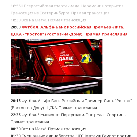
16:55
II Всероссийская спартакиада. Церемония открытия.
Трансляция из Екатеринбурга. Прямая трансляция
18:30
Все на Матч!. Прямая трансляция
20:00
Футбол. Альфа-Банк Российская Премьер-Лига.
ЦСКА - "Ростов" (Ростов-на-Дону). Прямая трансляция
20:15
Футбол. Альфа-Банк Российская Премьер-Лига. "Ростов"
(Ростов-на-Дону) - ЦСКА. Прямая трансляция
22:35
Футбол. Чемпионат Португалии. Эштрела - Спортинг.
Прямая трансляция
00:30
Все на Матч!. Прямая трансляция
01:30
Смешанные единоборства. UFC. Матеуш Гамрот против