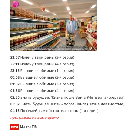
21:07
Излечу твои раны (3-я серия)
22:11
Излечу твои раны (4-я серия)
23:15
Бывшие любимые (1-я серия)
00:08
Бывшие любимые (2-я серия)
01:02
Бывшие любимые (3-я серия)
01:56
Бывшие любимые (4-я серия)
02:50
Знать будущее. Жизнь после Ванги (Четвертая жертва)
03:32
Знать будущее. Жизнь после Ванги (Лихие девяностые)
04:15
По семейным обстоятельствам (1-я серия)
программа на всю неделю
Матч ТВ