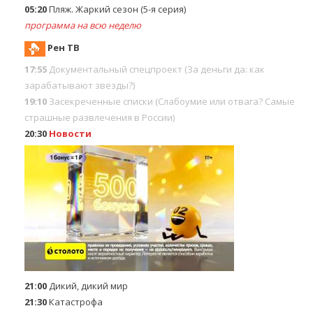
05:20
Пляж. Жаркий сезон (5-я серия)
программа на всю неделю
Рен ТВ
17:55
Документальный спецпроект (За деньги да: как
зарабатывают звезды?)
19:10
Заcекрeченные списки (Слабоумие или отвага? Самые
страшные развлечения в России)
20:30
Новости
21:00
Дикий, дикий мир
21:30
Катастрофа