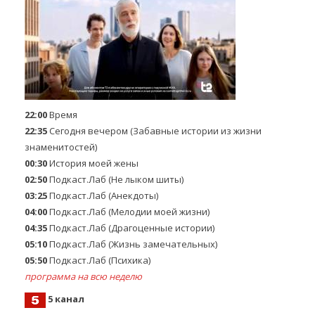
22:00
Время
22:35
Сегодня вечером (Забавные истории из жизни
знаменитостей)
00:30
История моей жены
02:50
Подкаст.Лаб (Не лыком шиты)
03:25
Подкаст.Лаб (Анекдоты)
04:00
Подкаст.Лаб (Мелодии моей жизни)
04:35
Подкаст.Лаб (Драгоценные истории)
05:10
Подкаст.Лаб (Жизнь замечательных)
05:50
Подкаст.Лаб (Психика)
программа на всю неделю
5 канал