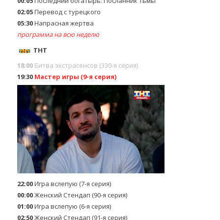
00:05
Последний богатырь: Посланник тьмы
02:05
Перевод с турецкого
05:30
Напрасная жертва
программа на всю неделю
ТНТ
18:00
Битва экстраceнсов (330-я серия)
19:30
Мастер игры (9-я серия)
22:00
Игра вслепую (7-я серия)
00:00
Женский Стендап (90-я серия)
01:00
Игра вслепую (6-я серия)
02:50
Женский Стендап (91-я серия)