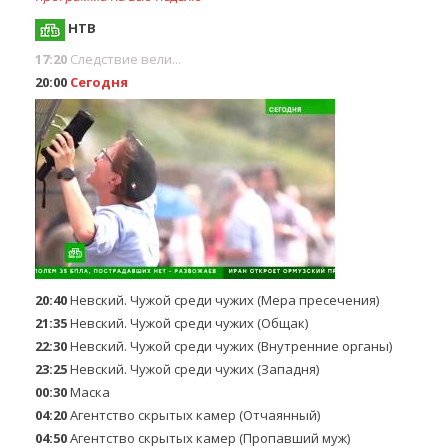
НТВ
17:20
Следствие вели...
20:00
Сегодня
20:40
Невский. Чужой среди чужих (Мера пресечения)
21:35
Невский. Чужой среди чужих (Общак)
22:30
Невский. Чужой среди чужих (Внутренние органы)
23:25
Невский. Чужой среди чужих (Западня)
00:30
Маска
04:20
Агентство скрытых камер (Отчаянный)
04:50
Агентство скрытых камер (Пропавший муж)