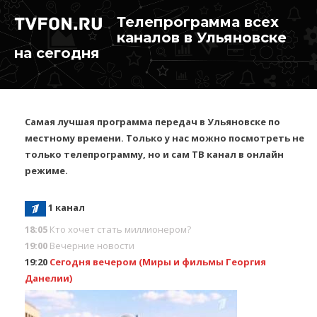
Телепрограмма всех
каналов в Ульяновске
на сегодня
Самая лучшая программа передач в Ульяновске по
местному времени. Только у нас можно посмотреть не
только телепрограмму, но и сам ТВ канал в онлайн
режиме.
1 канал
18:05
Кто хочет стать миллионером?
19:00
Вечерние новости
19:20
Сегодня вечером (Миры и фильмы Георгия
Данелии)