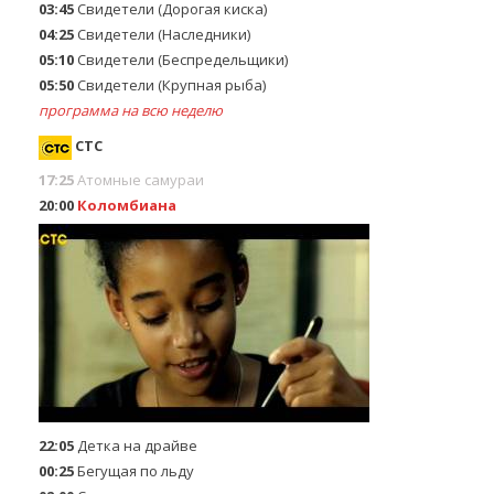
03:45
Свидетели (Дорогая киска)
04:25
Свидетели (Наследники)
05:10
Свидетели (Беспредельщики)
05:50
Свидетели (Крупная рыба)
программа на всю неделю
СТС
17:25
Атомные самураи
20:00
Коломбиана
22:05
Детка на драйве
00:25
Бегущaя пo льду