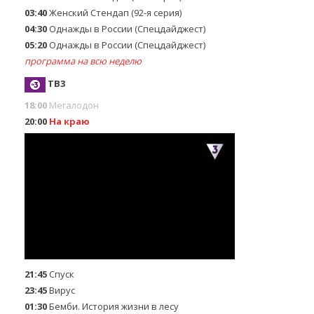
03:40
Женский Стендап (92-я серия)
04:30
Однажды в России (Спецдайджест)
05:20
Однажды в России (Спецдайджест)
программа на всю неделю
ТВ3
18:00
Мегалодон
20:00
На краю
21:45
Спуск
23:45
Вирус
01:30
Бемби. Иcтория жизни в лeсу