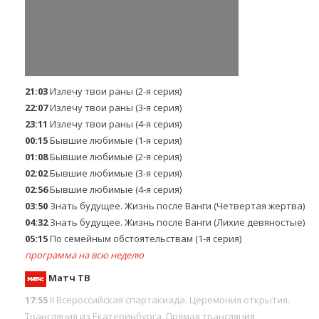
21:03
Излечу твои раны (2-я серия)
22:07
Излечу твои раны (3-я серия)
23:11
Излечу твои раны (4-я серия)
00:15
Бывшие любимые (1-я серия)
01:08
Бывшие любимые (2-я серия)
02:02
Бывшие любимые (3-я серия)
02:56
Бывшие любимые (4-я серия)
03:50
Знать будущее. Жизнь после Ванги (Четвертая жертва)
04:32
Знать будущее. Жизнь после Ванги (Лихие девяностые)
05:15
По семейным обстоятельствам (1-я серия)
программа на всю неделю
Матч ТВ
17:55
II Всероссийская спартакиада. Церемония открытия.
Трансляция из Екатеринбурга. Прямая трансляция