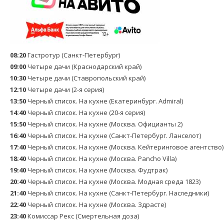
08:20
Гастротур (Санкт-Петербург)
09:00
Четыре дачи (Краснодарский край)
10:30
Четыре дачи (Ставропольский край)
12:10
Четыре дачи (2-я серия)
13:50
Черный список. На кухне (Екатеринбург. Admiral)
14:40
Черный список. На кухне (20-я серия)
15:50
Черный список. На кухне (Москва. Официанты 2)
16:40
Черный список. На кухне (Санкт-Петербург. Ланселот)
17:40
Черный список. На кухне (Москва. Кейтеринговое агентство)
18:40
Черный список. На кухне (Москва. Pancho Villa)
19:40
Черный список. На кухне (Москва. Фудтрак)
20:40
Черный список. На кухне (Москва. Модная среда 1823)
21:40
Черный список. На кухне (Санкт-Петербург. Наследники)
22:40
Черный список. На кухне (Москва. Здрасте)
23:40
Комиссар Рекс (Смертельная доза)