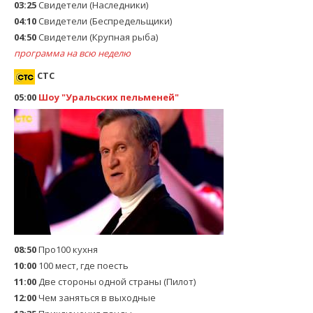
03:25
Свидетели (Наследники)
04:10
Свидетели (Беспредельщики)
04:50
Свидетели (Крупная рыба)
программа на всю неделю
СТС
05:00
Шоу "Уральских пельменей"
08:50
Про100 кухня
10:00
100 мест, где поесть
11:00
Две стороны одной страны (Пилот)
12:00
Чем заняться в выходные