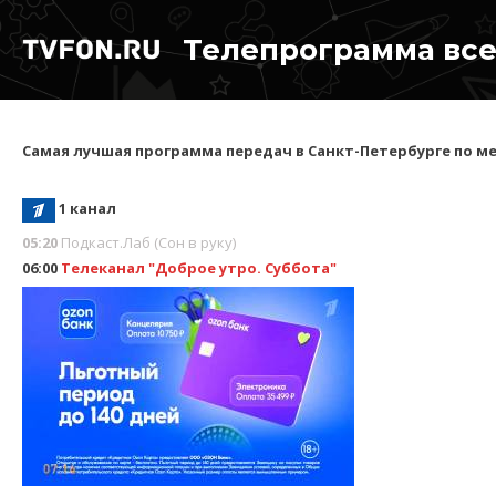
Телепрограмма всех
Самая лучшая программа передач в Санкт-Петербурге по ме
1 канал
05:20
Подкаст.Лаб (Сон в руку)
06:00
Телеканал "Доброе утро. Суббота"