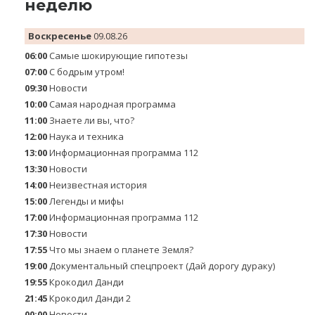
неделю
Воскресенье
09.08.26
06:00
Самые шoкиpующие гипотезы
07:00
С бодрым утром!
09:30
Новости
10:00
Самая народная программа
11:00
Знаете ли вы, что?
12:00
Наука и техника
13:00
Информационная программа 112
13:30
Новости
14:00
Неизвестная история
15:00
Легенды и мифы
17:00
Информационная программа 112
17:30
Новости
17:55
Что мы знаем о планeте Зeмля?
19:00
Документальный спецпроект (Дай дорогу дураку)
19:55
Крокодил Данди
21:45
Крокодил Данди 2
00:00
Новости