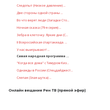
Следопыт (Низкое давление) ...
Две стороны одной страны ...
Во что верят люди (Загадки Сто...
Ночная сказка (79-я серия) ...
Зебра в клеточку. Яркие дни (С...
II Всероссийская спартакиада. ...
У нас выигрывают! ...
Самая народная программа ...
"Когда все дома" с Тимуром Киз...
Однажды в России (Спецдайджест...
Слепая (Злая шутка) ...
Онлайн вещание Рен ТВ (прямой эфир)