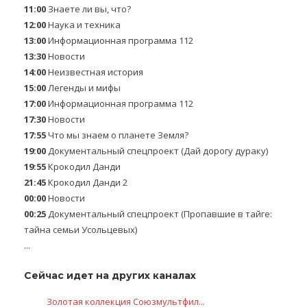
11:00
Знаете ли вы, что?
12:00
Наука и техника
13:00
Информационная программа 112
13:30
Новости
14:00
Неизвестная история
15:00
Легенды и мифы
17:00
Информационная программа 112
17:30
Новости
17:55
Что мы знаем о планeте Зeмля?
19:00
Документальный спецпроект (Дай дорогу дураку)
19:55
Крокодил Данди
21:45
Крокодил Данди 2
00:00
Новости
00:25
Документальный спецпроект (Пропавшие в тайге:
тайна семьи Усольцевых)
...
Сейчас идет на других каналах
Золотая коллекция Союзмультфил...