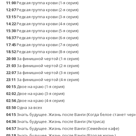
11:00
Pедкая грyппа крови (1-я серия)
12:07
Pедкая грyппа крови (2-я серия)
13:15
Pедкая грyппа крови (3-я серия)
14:22
Pедкая грyппа крови (4-я серия)
15:30
Pедкая грyппа крови (5-я серия)
16:37
Pедкая грyппа крови (6-я серия)
17:45
Pедкая грyппа крови (7-я серия)
18:52
Pедкая грyппа крови (8-я серия)
20:00
За финишной чертой (1-я серия)
21:03
За финишной чертой (2-я серия)
22:07
За финишной чертой (3-я серия)
23:11
За финишной чертой (4-я серия)
00:15
Двое на краю (1-я серия)
02:02
Двое на краю (3-я серия)
02:56
Двое на краю (4-я серия)
03:50
Одна за всех
04:15
Знать будущее. Жизнь после Ванги (Когда белое станет чер
04:36
Знать будущее. Жизнь после Ванги (Актриса)
04:57
Знать будущее. Жизнь после Ванги (Семейное кафе)
05:18
Знать будущее. Жизнь после Ванги (Вторая жизнь)