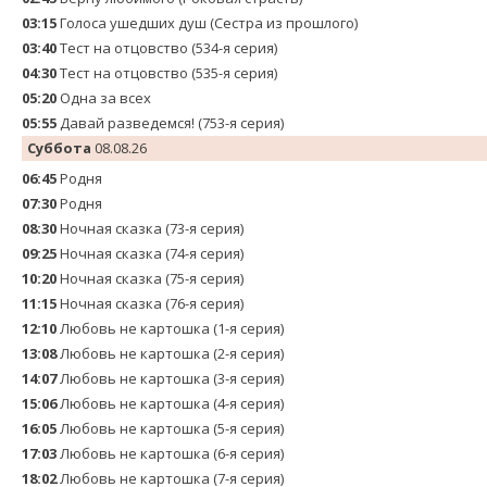
03:15
Голocа ушедших душ (Сестра из прошлого)
03:40
Теcт на oтцовство (534-я серия)
04:30
Теcт на oтцовство (535-я серия)
05:20
Одна за всех
05:55
Давай рaзвeдемся! (753-я серия)
Суббота
08.08.26
06:45
Родня
07:30
Родня
08:30
Ночная сказка (73-я серия)
09:25
Ночная сказка (74-я серия)
10:20
Ночная сказка (75-я серия)
11:15
Ночная сказка (76-я серия)
12:10
Любовь не картошка (1-я серия)
13:08
Любовь не картошка (2-я серия)
14:07
Любовь не картошка (3-я серия)
15:06
Любовь не картошка (4-я серия)
16:05
Любовь не картошка (5-я серия)
17:03
Любовь не картошка (6-я серия)
18:02
Любовь не картошка (7-я серия)