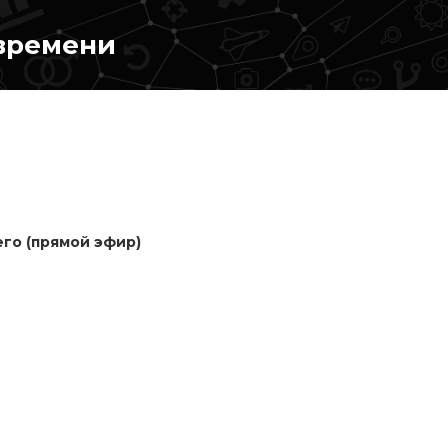
времени
го (прямой эфир)