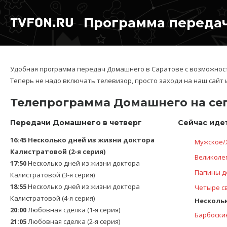
Программа передач
Удобная программа передач Домашнего в Саратове с возможност
Теперь не надо включать телевизор, просто заходи на наш сайт 
Телепрограмма Домашнего на се
Передачи Домашнего в четверг
Сейчас идет
16:45
Несколько дней из жизни доктора
Мужское/
Калистратовой (2-я серия)
Великолеп
17:50
Несколько дней из жизни доктора
Папины до
Калистратовой (3-я серия)
18:55
Несколько дней из жизни доктора
Четыре св
Калистратовой (4-я серия)
Нескольк
20:00
Любовная сделка (1-я серия)
Барбоскин
21:05
Любовная сделка (2-я серия)