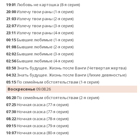
19:01
Любовь не картошка (8-я серия)
20:00
Излечу твои раны (1-я серия)
21:03
Излечу твои раны (2-я серия)
22:07
Излечу твои раны (3-я серия)
23:11
Излечу твои раны (4-я серия)
00:15
Бывшие любимые (1-я серия)
01:08
Бывшие любимые (2-я серия)
02:02
Бывшие любимые (3-я серия)
02:56
Бывшие любимые (4-я серия)
03:50
Знать будущее. Жизнь после Ванги (Четвертая жертва)
04:32
Знать будущее. Жизнь после Ванги (Лихие девяностые)
05:15
По семейным обстоятельствам (1-я серия)
Воскресенье
09.08.26
06:20
По семейным обстоятельствам (2-я серия)
07:25
Ночная сказка (77-я серия)
07:30
Ночная сказка (77-я серия)
08:22
Ночная сказка (78-я серия)
09:15
Ночная сказка (79-я серия)
10:07
Ночная сказка (80-я серия)