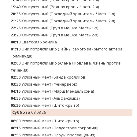
19:40
Контуженный (Родная кровь. Часть 2-я)
20:35
Контуженный (Последний хранитель. Часть 1-я)
21:25
Контуженный (Последний хранитель. Часть 2-я)
22:25
Контуженный (Труп в мешке. Часть 1-я)
23:20
Контуженный (Труп в мешке. Часть 2-я)
00:10
Светская хроника
01:10
Они потрясли мир (Тайны самого закрытого актера
Голливуда)
02:00
Они потрясли мир (Алена Яковлева. Жизнь против
течения)
02:50
Условный мент (Банда кроликов)
03:30
Условный мент (Фейерверк)
04:15
Условный мент (Марш Мендельсона)
04:55
Условный мент (Альфа-самка)
05:35
Условный мент (Шито-крыто)
Суббота
08.08.26
06:00
Условный мент (Шито-крыто)
06:15
Условный мент (Полуостров сокровищ)
06:55
Условный мент (Плоды просвещения)