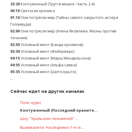
23:20
Контуженный (Труп в мешке. Часть 2-я)
00:10
Светская хроника
01:10
Они потрясли мир (Тайны самого закрытого актера
Голливуда)
02:00
Они потрясли мир (Алена Яковлева. Жизнь против
течения)
02:50
Условный мент (Банда кроликов)
03:30
Условный мент (Фейерверк)
04:15
Условный мент (Марш Мендельсона)
04:55
Условный мент (Альфа-самка)
05:35
Условный мент (Шито-крыто)
...
Сейчас идет на других каналах
Поле чудес
Контуженный (Последний храните...
Шоу "Уральских пельменей" ...
Выживалити. Наследники (1-я се...