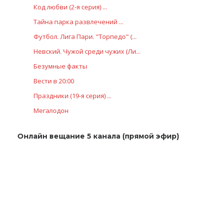
Код любви (2-я серия) ...
Тайна парка развлечений ...
Футбол. Лига Пари. "Торпедо" (...
Невский. Чужой среди чужих (Ли...
Безумные факты
Вести в 20:00
Праздники (19-я серия) ...
Мегалодон
Онлайн вещание 5 канала (прямой эфир)