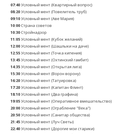
07:40
Условный мент (Квартирный вопрос)
08:20
Условный мент (Повелитель труб)
09:10
Условный мент (Аве Мария)
10:00
Страна советов
10:30
Стройнадзор
11:05
Условный мент (Кубок желаний)
12:00
Условный мент (Шашлыки на даче)
12:55
Условный мент (Точка кипения)
13:45
Условный мент (Охтинский гамбит)
14:35
Условный мент (Открытая лига)
15:30
Условный мент (Ворон ворону)
16:20
Условный мент (Татуировка)
17:20
Условный мент (Капитан Флинт)
18:10
Условный мент (Два графина)
19:05
Условный мент (Оперативное вмешательство)
20:00
Условный мент (Ограбление "Века")
20:50
Условный мент (Санитар общества)
21:45
Условный мент (Луч Светы)
22:40
Условный мент (Дорогие мои старики)