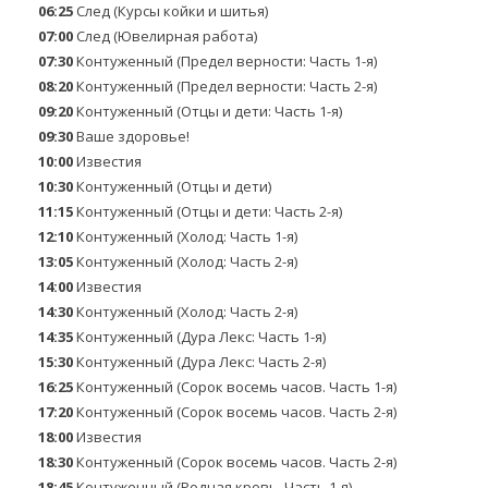
06:25
След (Курсы койки и шитья)
07:00
След (Ювелирная работа)
07:30
Контуженный (Предел верности: Часть 1-я)
08:20
Контуженный (Предел верности: Часть 2-я)
09:20
Контуженный (Отцы и дети: Часть 1-я)
09:30
Ваше здоровье!
10:00
Известия
10:30
Контуженный (Отцы и дети)
11:15
Контуженный (Отцы и дети: Часть 2-я)
12:10
Контуженный (Холод: Часть 1-я)
13:05
Контуженный (Холод: Часть 2-я)
14:00
Известия
14:30
Контуженный (Холод: Часть 2-я)
14:35
Контуженный (Дура Лекс: Часть 1-я)
15:30
Контуженный (Дура Лекс: Часть 2-я)
16:25
Контуженный (Сорок восемь часов. Часть 1-я)
17:20
Контуженный (Сорок восемь часов. Часть 2-я)
18:00
Известия
18:30
Контуженный (Сорок восемь часов. Часть 2-я)
18:45
Контуженный (Родная кровь. Часть 1-я)