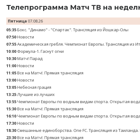
Телепрограмма Матч ТВ на недел
Пятница
07.08.26
05:35
Бокс. "Динамо" - "Спартак". Трансляция из Йошкар-Олы
07:50
Новости
07:55
Академическая гребля. Чемпионат Европы. Трансляция из И
10:00
Формула-1. Гаснут огни
10:30
Матч! Парад
11:00
Новости
11:05
Все на Матч!. Прямая трансляция
13:00
Новости
13:05
Небесная грация
13:25
Лучшие из лучших
13:55
Чемпионат Европы по водным видам спорта. Открытая вода.
15:30
Все на Матч!. Прямая трансляция
16:10
Чемпионат Европы по водным видам спорта. Открытая вода.
17:30
Новости
18:30
Смешанные единоборства. One FC. Трансляция из Таиланда.
23:30
Все на Матч!. Прямая трансляция