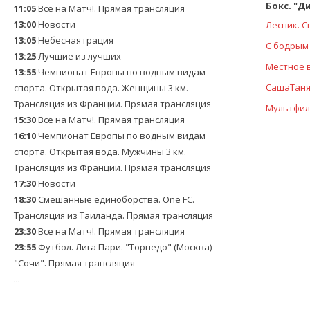
Бокс. "Ди
11:05
Все на Матч!. Прямая трансляция
13:00
Новости
Лесник. С
13:05
Небесная грация
С бодрым
13:25
Лучшие из лучших
Местное в
13:55
Чемпионат Европы по водным видам
СашаТаня (
спорта. Открытая вода. Женщины 3 км.
Трансляция из Франции. Прямая трансляция
Мультфи
15:30
Все на Матч!. Прямая трансляция
16:10
Чемпионат Европы по водным видам
спорта. Открытая вода. Мужчины 3 км.
Трансляция из Франции. Прямая трансляция
17:30
Новости
18:30
Смешанные единоборства. One FC.
Трансляция из Таиланда. Прямая трансляция
23:30
Все на Матч!. Прямая трансляция
23:55
Футбол. Лига Пари. "Торпедо" (Москва) -
"Сочи". Прямая трансляция
...