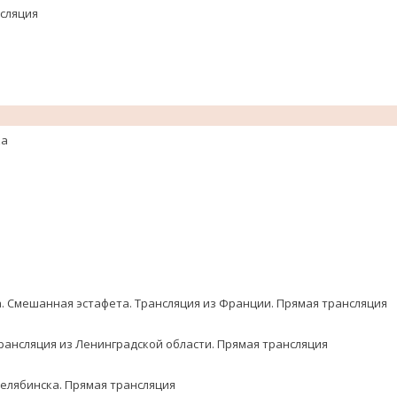
нсляция
ка
 Смешанная эстафета. Трансляция из Франции. Прямая трансляция
Трансляция из Ленинградской области. Прямая трансляция
Челябинска. Прямая трансляция