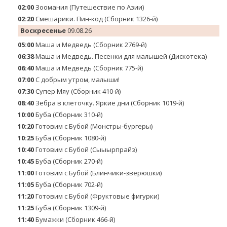
02:00
Зоомания (Путешествие по Азии)
02:20
Смешарики. Пин-код (Сборник 1326-й)
Воскресенье
09.08.26
05:00
Маша и Медведь (Сборник 2769-й)
06:38
Маша и Медведь. Песенки для малышей (Дискотека)
06:40
Маша и Медведь (Сборник 775-й)
07:00
С добрым утром, малыши!
07:30
Супер Мяу (Сборник 410-й)
08:40
Зебра в клеточку. Яркие дни (Сборник 1019-й)
10:00
Буба (Сборник 310-й)
10:20
Готовим с Бубой (Монстры-бургеры)
10:25
Буба (Сборник 1080-й)
10:40
Готовим с Бубой (Сыыырпрайз)
10:45
Буба (Сборник 270-й)
11:00
Готовим с Бубой (Блинчики-зверюшки)
11:05
Буба (Сборник 702-й)
11:20
Готовим с Бубой (Фруктовые фигурки)
11:25
Буба (Сборник 1309-й)
11:40
Бумажки (Сборник 466-й)