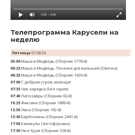
0:00
/ 0:00
Телепрограмма Карусели на
неделю
Пятница
07.08.26
05:00
Маша и Медведь (Сборник 2778-й)
06:23
Маша и Медведь. Песенки для малышей (Овечка)
06:25
Маша и Медведь (Сборник 1420-й)
07:00
С добрым утром, малыши!
07:35
Чик-зарядка (54-я серия)
07:40
Лапозавры (Сборник 60-й)
10:25
Фиксики (Сборник 1889-й)
12:50
Умка (Сборник 182-й)
13:45
Барбоскины (Сборник 2441-й)
17:00
Каникулы Светофоровых
17:30
Ум и Хрум (Сборник 538-й)