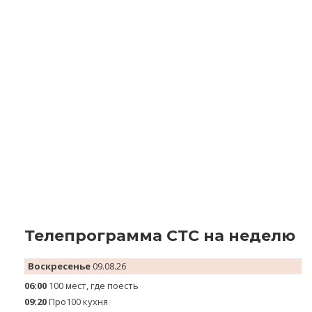
Телепрограмма СТС на неделю
Воскресенье
09.08.26
06:00
100 мест, где поесть
09:20
Про100 кухня