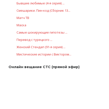
Бывшие любимые (4-я серия) ...
Смешарики. Пин-код (Сборник 13...
Матч ТВ
Маска
Самые шoкиpующие гипотезы ...
Перевод с турецкого ...
Женский Стендап (91-я серия) ...
Мистические истории с Виктором...
Онлайн вещание СТС (прямой эфир)