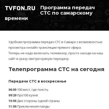
Программа передач
СТС по самарскому
времени
Удобная программа передач СТС в Самаре с возможностью
просмотра онлайн трансляции прямого эфира.
Теперь не надо включать телевизор, просто заходи на наш
сайт и сразу смотри нужную передачу.
Телепрограмма СТС на сегодня
Передачи СТС в воскресенье
06:00
100 мест, где поесть
09:20
Про100 кухня
10:00
Две стороны одной страны
11:00
Приключения панды