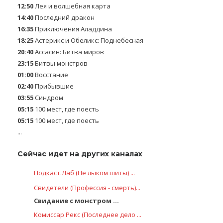
12:50
Лея и волшебная карта
14:40
Последний дракон
16:35
Приключения Аладдина
18:25
Астерикс и Обеликс: Поднебесная
20:40
Ассасин: Битва миров
23:15
Битвы монстров
01:00
Восстание
02:40
Прибывшие
03:55
Синдром
05:15
100 мест, где поесть
05:15
100 мест, где поесть
...
Сейчас идет на других каналах
Подкаст.Лаб (Не лыком шиты) ...
Свидетели (Профессия - смерть)...
Свидание с монстром ...
Комиссар Рекс (Последнее дело ...