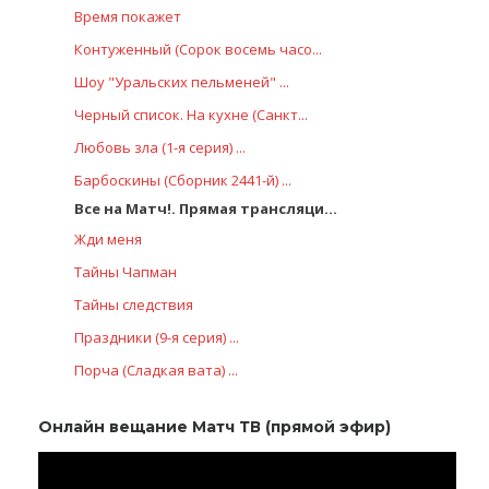
Время покажет
Контуженный (Сорок восемь часо...
Шоу "Уральских пельменей" ...
Черный список. На кухне (Санкт...
Любовь зла (1-я серия) ...
Барбоскины (Сборник 2441-й) ...
Все на Матч!. Прямая трансляци...
Жди меня
Тaйны Чапман
Тайны следствия
Праздники (9-я серия) ...
Порча (Сладкая вата) ...
Онлайн вещание Матч ТВ (прямой эфир)