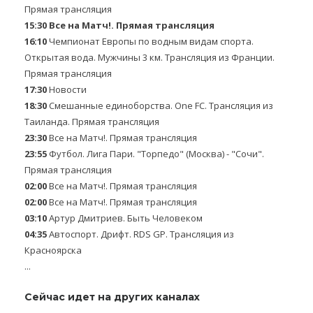
Прямая трансляция
15:30
Все на Матч!. Прямая трансляция
16:10
Чемпионат Европы по водным видам спорта.
Открытая вода. Мужчины 3 км. Трансляция из Франции.
Прямая трансляция
17:30
Новости
18:30
Смешанные единоборства. One FC. Трансляция из
Таиланда. Прямая трансляция
23:30
Все на Матч!. Прямая трансляция
23:55
Футбол. Лига Пари. "Торпедо" (Москва) - "Сочи".
Прямая трансляция
02:00
Все на Матч!. Прямая трансляция
02:00
Все на Матч!. Прямая трансляция
03:10
Артур Дмитриев. Быть Человеком
04:35
Автоспорт. Дрифт. RDS GP. Трансляция из
Красноярска
...
Сейчас идет на других каналах