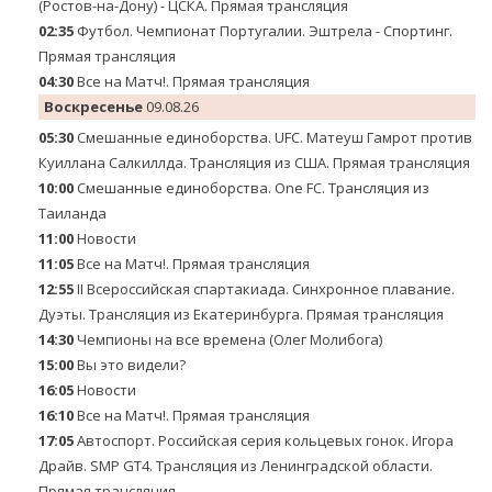
(Ростов-на-Дону) - ЦСКА. Прямая трансляция
02:35
Футбол. Чемпионат Португалии. Эштрела - Спортинг.
Прямая трансляция
04:30
Все на Матч!. Прямая трансляция
Воскресенье
09.08.26
05:30
Смешанные единоборства. UFC. Матеуш Гамрот против
Куиллана Салкиллда. Трансляция из США. Прямая трансляция
10:00
Смешанные единоборства. One FC. Трансляция из
Таиланда
11:00
Новости
11:05
Все на Матч!. Прямая трансляция
12:55
II Всероссийская спартакиада. Синхронное плавание.
Дуэты. Трансляция из Екатеринбурга. Прямая трансляция
14:30
Чемпионы на все времена (Олег Молибога)
15:00
Вы это видели?
16:05
Новости
16:10
Все на Матч!. Прямая трансляция
17:05
Автоспорт. Российская серия кольцевых гонок. Игора
Драйв. SMP GT4. Трансляция из Ленинградской области.
Прямая трансляция