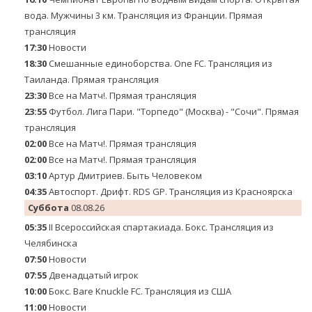
вода. Мужчины 3 км. Трансляция из Франции. Прямая
трансляция
17:30
Новости
18:30
Смешанные единоборства. One FC. Трансляция из
Таиланда. Прямая трансляция
23:30
Все на Матч!. Прямая трансляция
23:55
Футбол. Лига Пари. "Торпедо" (Москва) - "Сочи". Прямая
трансляция
02:00
Все на Матч!. Прямая трансляция
02:00
Все на Матч!. Прямая трансляция
03:10
Артур Дмитриев. Быть Человеком
04:35
Автоспорт. Дрифт. RDS GP. Трансляция из Красноярска
Суббота
08.08.26
05:35
II Всероссийская спартакиада. Бокс. Трансляция из
Челябинска
07:50
Новости
07:55
Двенадцатый игрок
10:00
Бокс. Bare Knuckle FC. Трансляция из США
11:00
Новости