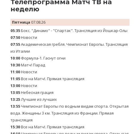
Телепрограмма Матч ТВ на
неделю
Пятница
07.08.26
05:35
Бокс. "Динамо" - "Спартак". Трансляция из Йошкар-Олы
07:50
Новости
07:55
Академическая гребля. Чемпионат Европы. Трансляция
из Италии
10:00
Формула-1. Гаснут огни
10:30
Матч! Парад
11:00
Новости
11:05
Все на Матч!. Прямая трансляция
13:00
Новости
13:05
Небесная грация
13:25
Лучшие из лучших
13:55
Чемпионат Европы по водным видам спорта. Открытая
вода. Женщины 3 км. Трансляция из Франции. Прямая
трансляция
15:30
Все на Матч!. Прямая трансляция
16:10
Чемпионат Европы по водным видам спорта. Открытая