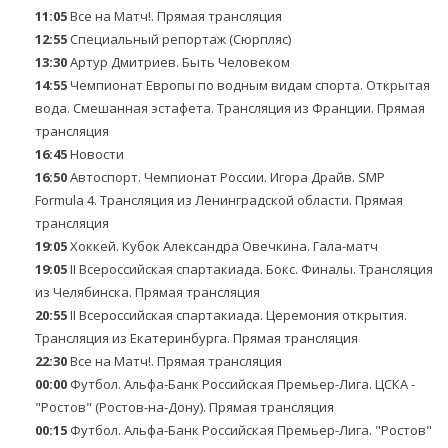
11:05
Все на Матч!. Прямая трансляция
12:55
Специальный репортаж (Сюрпляс)
13:30
Артур Дмитриев. Быть Человеком
14:55
Чемпионат Европы по водным видам спорта. Открытая
вода. Смешанная эстафета. Трансляция из Франции. Прямая
трансляция
16:45
Новости
16:50
Автоспорт. Чемпионат России. Игора Драйв. SMP
Formula 4. Трансляция из Ленинградской области. Прямая
трансляция
19:05
Хоккей. Кубок Александра Овечкина. Гала-матч
19:05
II Всероссийская спартакиада. Бокс. Финалы. Трансляция
из Челябинска. Прямая трансляция
20:55
II Всероссийская спартакиада. Церемония открытия.
Трансляция из Екатеринбурга. Прямая трансляция
22:30
Все на Матч!. Прямая трансляция
00:00
Футбол. Альфа-Банк Российская Премьер-Лига. ЦСКА -
"Ростов" (Ростов-на-Дону). Прямая трансляция
00:15
Футбол. Альфа-Банк Российская Премьер-Лига. "Ростов"