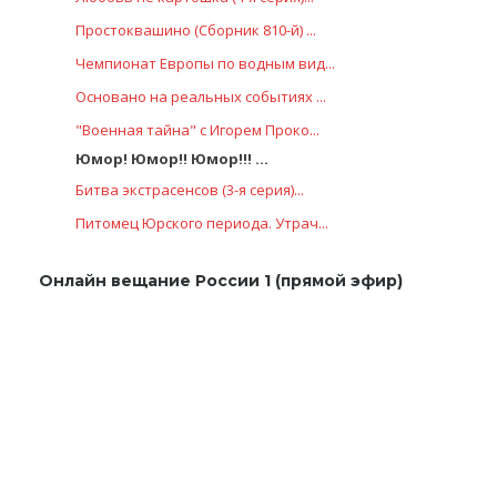
Простоквашино (Сборник 810-й) ...
Чемпионат Европы по водным вид...
Основано на реальных событиях ...
"Военная тайна" с Игорем Проко...
Юмор! Юмор!! Юмор!!! ...
Битва экстрасенсов (3-я серия)...
Питомец Юрского периода. Утрач...
Онлайн вещание России 1 (прямой эфир)