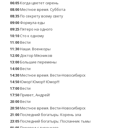
06:05
Когда цветет сирень
08:00
Местное время. Суббота
08:35
По секрету всему свету
09:00
Формула еды
09:25
Пятеро на одного
10:10
Сто к одному
11:00
Вести
11:30
Наши. Военкоры
12:00
Доктор Мясников
13:00
Большие перемены
14:00
Вести
14:30
Местное время. Вести-Новосибирск
14:50
Юмор! Юмор!! Юмор!!!
17:00
Вести
17:50
Привет, Андрей!
20:00
Вести
20:50
Местное время. Вести-Новосибирск
21:00
Последний богатырь: Корень зла
23:05
Последний богатырь: Посланник тьмы
01:05
Перевод с турецкого