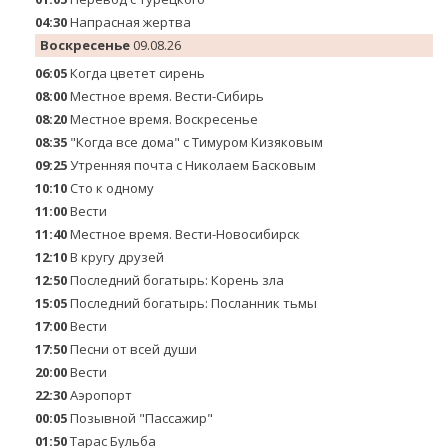
04:30
Напрасная жертва
Воскресенье
09.08.26
06:05
Когда цветет сирень
08:00
Местное время. Вести-Сибирь
08:20
Местное время. Воскресенье
08:35
"Когда все дома" с Тимуром Кизяковым
09:25
Утренняя почта с Николаем Басковым
10:10
Сто к одному
11:00
Вести
11:40
Местное время. Вести-Новосибирск
12:10
В кругу друзей
12:50
Последний богатырь: Корень зла
15:05
Последний богатырь: Посланник тьмы
17:00
Вести
17:50
Песни от всей души
20:00
Вести
22:30
Аэропорт
00:05
Позывной "Пассажир"
01:50
Тарас Бульба