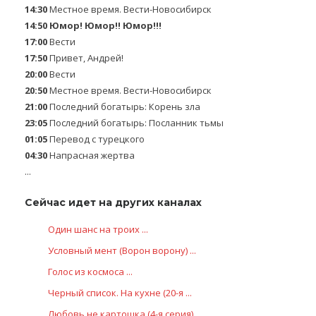
14:30
Местное время. Вести-Новосибирск
14:50
Юмор! Юмор!! Юмор!!!
17:00
Вести
17:50
Привет, Андрей!
20:00
Вести
20:50
Местное время. Вести-Новосибирск
21:00
Последний богатырь: Корень зла
23:05
Последний богатырь: Посланник тьмы
01:05
Перевод с турецкого
04:30
Напрасная жертва
...
Сейчас идет на других каналах
Один шанс на троих ...
Условный мент (Ворон ворону) ...
Голос из космоса ...
Черный список. На кухне (20-я ...
Любовь не картошка (4-я серия)...