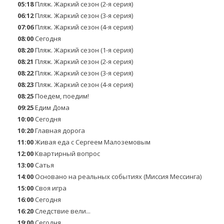
05:18
Пляж. Жаркий сезон (2-я серия)
06:12
Пляж. Жаркий сезон (3-я серия)
07:06
Пляж. Жаркий сезон (4-я серия)
08:00
Сегодня
08:20
Пляж. Жаркий сезон (1-я серия)
08:21
Пляж. Жаркий сезон (2-я серия)
08:22
Пляж. Жаркий сезон (3-я серия)
08:23
Пляж. Жаркий сезон (4-я серия)
08:25
Поедем, поедим!
09:25
Едим Дома
10:00
Сегодня
10:20
Главная дорога
11:00
Живая еда с Сергеем Малоземовым
12:00
Квартирный вопрос
13:00
Сатья
14:00
Основано на реальных событиях (Миссия Мессинга)
15:00
Своя игра
16:00
Сегодня
16:20
Следствие вели...
19:00
Сегодня