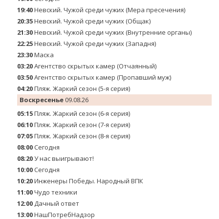
19:40
Невский. Чужой среди чужих (Мера пресечения)
20:35
Невский. Чужой среди чужих (Общак)
21:30
Невский. Чужой среди чужих (Внутренние органы)
22:25
Невский. Чужой среди чужих (Западня)
23:30
Маска
03:20
Агентство скрытых камер (Отчаянный)
03:50
Агентство скрытых камер (Пропавший муж)
04:20
Пляж. Жаркий сезон (5-я серия)
Воскресенье
09.08.26
05:15
Пляж. Жаркий сезон (6-я серия)
06:10
Пляж. Жаркий сезон (7-я серия)
07:05
Пляж. Жаркий сезон (8-я серия)
08:00
Сегодня
08:20
У нас выигрывают!
10:00
Сегодня
10:20
Инженеры Победы. Народный ВПК
11:00
Чудо техники
12:00
Дачный ответ
13:00
НашПотребНадзор