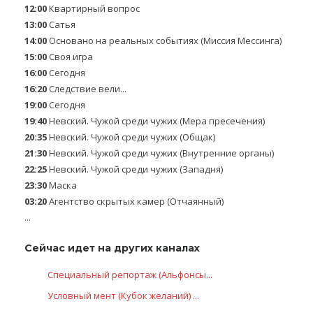
12:00
Квартирный вопрос
13:00
Сатья
14:00
Основано на реальных событиях (Миссия Мессинга)
15:00
Своя игра
16:00
Сегодня
16:20
Следствие вели...
19:00
Сегодня
19:40
Невский. Чужой среди чужих (Мера пресечения)
20:35
Невский. Чужой среди чужих (Общак)
21:30
Невский. Чужой среди чужих (Внутренние органы)
22:25
Невский. Чужой среди чужих (Западня)
23:30
Маска
03:20
Агентство скрытых камер (Отчаянный)
...
Сейчас идет на других каналах
Специальный репортаж (Альфонсы...
Условный мент (Кубок желаний) ...