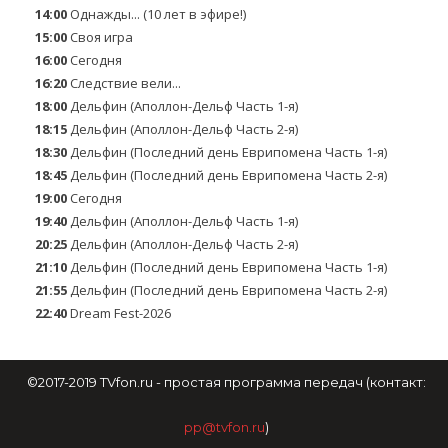
14:00
Однажды... (10 лет в эфире!)
15:00
Своя игра
16:00
Сегодня
16:20
Следствие вели...
18:00
Дельфин (Аполлон-Дельф Часть 1-я)
18:15
Дельфин (Аполлон-Дельф Часть 2-я)
18:30
Дельфин (Последний день Еврипомена Часть 1-я)
18:45
Дельфин (Последний день Еврипомена Часть 2-я)
19:00
Сегодня
19:40
Дельфин (Аполлон-Дельф Часть 1-я)
20:25
Дельфин (Аполлон-Дельф Часть 2-я)
21:10
Дельфин (Последний день Еврипомена Часть 1-я)
21:55
Дельфин (Последний день Еврипомена Часть 2-я)
22:40
Dream Fest-2026
©2017-2019 TVfon.ru - простая программа передач (контакт:
pp@tvfon.ru
)