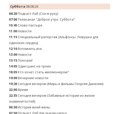
Суббота
08.08.26
06:20
Подкаст.Лаб (Сон в руку)
07:00
Телеканал "Доброе утро. Суббота"
10:45
Слово пастыря
11:00
Новости
11:15
Специальный репортаж (Альфонсы. Ловушка для
одиноких сердец)
12:10
Вспомнить все
13:00
Новости
13:15
Поехали!
14:05
Один шанс на троих
18:05
Кто хочет стать миллионером?
19:00
Вечерние новости
19:20
Сегодня вечером (Миры и фильмы Георгия Данелии)
22:00
Время
22:35
Сегодня вечером (Забавные истории из жизни
знаменитостей)
00:30
История моей жены
02:50
Подкаст.Лаб (Не лыком шиты)