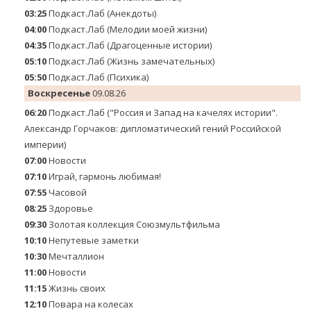
03:25
Подкаст.Лаб (Анекдоты)
04:00
Подкаст.Лаб (Мелодии моей жизни)
04:35
Подкаст.Лаб (Драгоценные истории)
05:10
Подкаст.Лаб (Жизнь замечательных)
05:50
Подкаст.Лаб (Психика)
Воскресенье
09.08.26
06:20
Подкаст.Лаб ("Россия и Запад на качелях истории".
Александр Горчаков: дипломатический гений Российской
империи)
07:00
Новости
07:10
Играй, гармонь любимая!
07:55
Часовой
08:25
Здоровье
09:30
Золотая коллекция Союзмультфильма
10:10
Непутевые заметки
10:30
Мечталлион
11:00
Новости
11:15
Жизнь своих
12:10
Повара на колесах