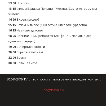
13:00
Новости
13:15
Фильм Валдиса Пельша. "Москва. Дом, в котором мы
живем"
14:20
Видели видео?
15:15
Вспомнить все (К 80-летию Николая Бурляева)
16:15
Иваново детство
18:05
Специальный репортаж (Альфонсы. Ловушка для
одиноких сердец)
19:00
Вечерние новости
20:00
Скрытые мотивы
22:00
Время
00:00
Большая игра
©2017-2019 TVfon.ru - простая программа передач (контакт:
pp@tvfon.ru
)