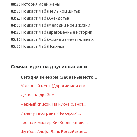
00:30
История моей жены
02:50
Подкаст.Лаб (Не лыком шиты)
03:25
Подкаст.Лаб (Анекдоты)
04:00
Подкаст.Лаб (Мелодии моей жизни)
04:35
Подкаст.Лаб (Драгоценные истории)
05:10
Подкаст.Лаб (Жизнь замечательных)
05:50
Подкаст.Лаб (Психика)
...
Сейчас идет на других каналах
Сегодня вечером (Забавные исто...
Условный мент (Дорогие мои ста...
Детка на драйве
Черный список. На кухне (Санкт...
Излечу твои раны (4-я серия) ...
Гроша и мистер Ви (Воришки-дил...
Футбол. Альфа-Банк Российская ...