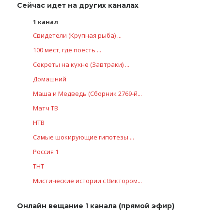
Сейчас идет на других каналах
1 канал
Свидетели (Крупная рыба) ...
100 мест, где поесть ...
Секреты на кухне (Завтраки) ...
Домашний
Маша и Медведь (Сборник 2769-й...
Матч ТВ
НТВ
Самые шoкиpующие гипотезы ...
Россия 1
ТНТ
Мистические истории с Виктором...
Онлайн вещание 1 канала (прямой эфир)