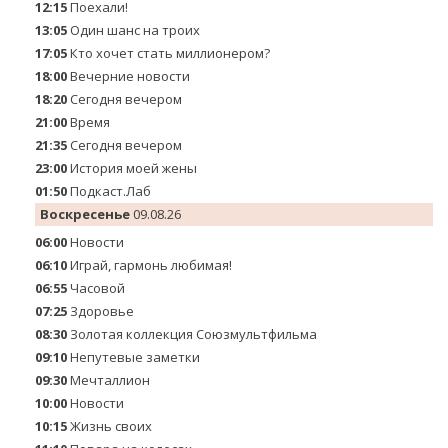
12:15
Поехали!
13:05
Один шанс на троих
17:05
Кто хочет стать миллионером?
18:00
Вечерние новости
18:20
Сегодня вечером
21:00
Время
21:35
Сегодня вечером
23:00
История моей жены
01:50
Подкаст.Лаб
Воскресенье
09.08.26
06:00
Новости
06:10
Играй, гармонь любимая!
06:55
Часовой
07:25
Здоровье
08:30
Золотая коллекция Союзмультфильма
09:10
Непутевые заметки
09:30
Мечталлион
10:00
Новости
10:15
Жизнь своих