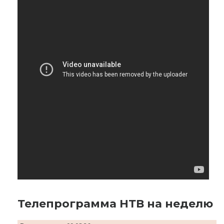
Телепрограмма НТВ на неделю