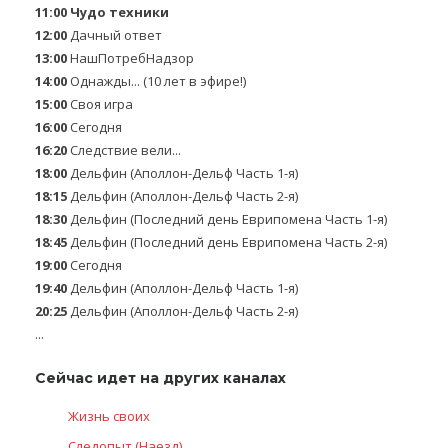
11:00
Чудо техники
12:00
Дачный ответ
13:00
НашПотребНадзор
14:00
Однажды... (10 лет в эфире!)
15:00
Своя игра
16:00
Сегодня
16:20
Следствие вели...
18:00
Дельфин (Аполлон-Дельф Часть 1-я)
18:15
Дельфин (Аполлон-Дельф Часть 2-я)
18:30
Дельфин (Последний день Еврипомена Часть 1-я)
18:45
Дельфин (Последний день Еврипомена Часть 2-я)
19:00
Сегодня
19:40
Дельфин (Аполлон-Дельф Часть 1-я)
20:25
Дельфин (Аполлон-Дельф Часть 2-я)
...
Сейчас идет на других каналах
Жизнь своих
Следопыт (Наезд)