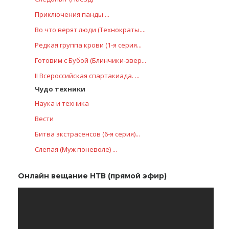
Приключения панды ...
Во что верят люди (Технократы....
Редкая группа крови (1-я серия...
Готовим с Бубой (Блинчики-звер...
II Всероссийская спартакиада. ...
Чудо техники
Наука и техника
Вести
Битва экстрасенсов (6-я серия)...
Слепая (Муж поневоле) ...
Онлайн вещание НТВ (прямой эфир)