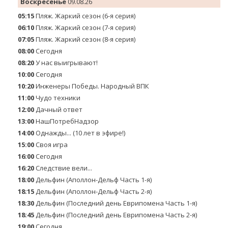
Воскресенье
09.08.26
05:15
Пляж. Жаркий сезон (6-я серия)
06:10
Пляж. Жаркий сезон (7-я серия)
07:05
Пляж. Жаркий сезон (8-я серия)
08:00
Сегодня
08:20
У нас выигрывают!
10:00
Сегодня
10:20
Инженеры Победы. Народный ВПК
11:00
Чудо техники
12:00
Дачный ответ
13:00
НашПотребНадзор
14:00
Однажды... (10 лет в эфире!)
15:00
Своя игра
16:00
Сегодня
16:20
Следствие вели...
18:00
Дельфин (Аполлон-Дельф Часть 1-я)
18:15
Дельфин (Аполлон-Дельф Часть 2-я)
18:30
Дельфин (Последний день Еврипомена Часть 1-я)
18:45
Дельфин (Последний день Еврипомена Часть 2-я)
19:00
Сегодня